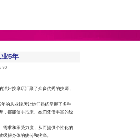
业5年
：90
的洋妞按摩店汇聚了众多优秀的技师，
。
5年的从业经历让她们熟练掌握了多种
摩，都能信手拈来。她们凭借丰富的经
。
、需求和承受力度，从而提供个性化的
效缓解身体的疲劳和疼痛。