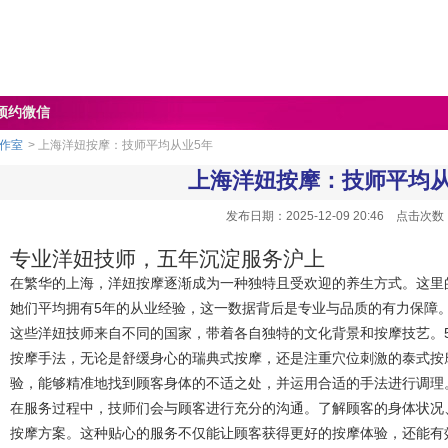
预约微信
作室
> 上海洋妞按摩：技师平均从业5年
上海洋妞按摩：技师平均从
发布日期：2025-12-09 20:46 点击次数
专业洋妞技师，五年沉淀服务沪上
在繁华的上海，洋妞按摩逐渐成为一种独特且受欢迎的养生方式。这里
她们平均拥有5年的从业经验，这一数据背后是专业与品质的有力保障
这些洋妞技师来自不同的国家，带着各自独特的文化背景和按摩技艺。
按摩手法，无论是舒缓身心的瑞典式按摩，还是注重穴位刺激的泰式按
验，能够精准地找到顾客身体的不适之处，并运用合适的手法进行调理
在服务过程中，技师们会与顾客进行充分的沟通。了解顾客的身体状况
按摩方案。这种贴心的服务不仅能让顾客获得更好的按摩体验，还能有